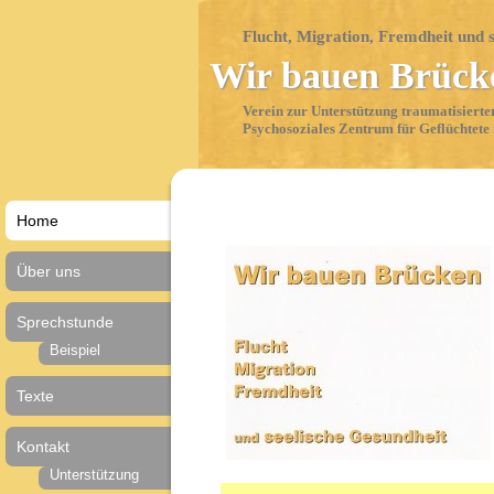
Flucht, Migration, Fremdheit und 
Wir bauen Brück
Verein zur Unterstützung traumatisierte
Psychosoziales Zentrum für Geflüchtet
Home
Über uns
Sprechstunde
Beispiel
Texte
Kontakt
Unterstützung