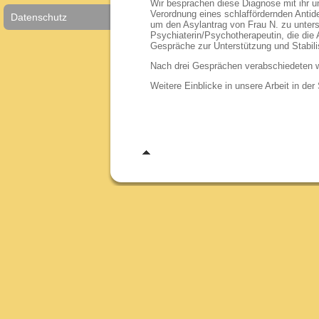
Wir besprachen diese Diagnose mit ihr u
Verordnung eines schlaffördernden Antid
Datenschutz
um den Asylantrag von Frau N. zu unterst
Psychiaterin/Psychotherapeutin, die di
Gespräche zur Unterstützung und Stabilis
Nach drei Gesprächen verabschiedeten wir
Weitere Einblicke in unsere Arbeit in de