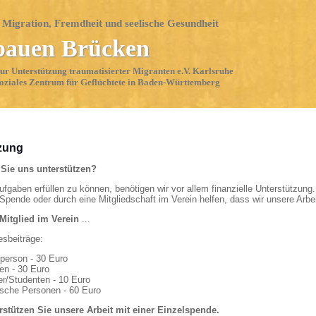
, Migration, Fremdheit und seelische Gesundheit
bauen Brücken
zur Unterstützung traumatisierter Migranten e.V. Karlsruhe
oziales Zentrum für Geflüchtete in Baden-Württemberg
zung
Sie uns unterstützen?
fgaben erfüllen zu können, benötigen wir vor allem finanzielle Unterstützung
Spende oder durch eine Mitgliedschaft im Verein helfen, dass wir unsere Arbei
Mitglied im Verein
...
esbeiträge:
person - 30 Euro
en - 30 Euro
er/Studenten - 10 Euro
ische Personen - 60 Euro
erstützen Sie unsere Arbeit mit einer Einzelspende.