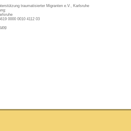
terstützung traumatisierter Migranten e.V., Karlsruhe
ung:
rlsruhe
619 0000 0010 4112 03
ärung